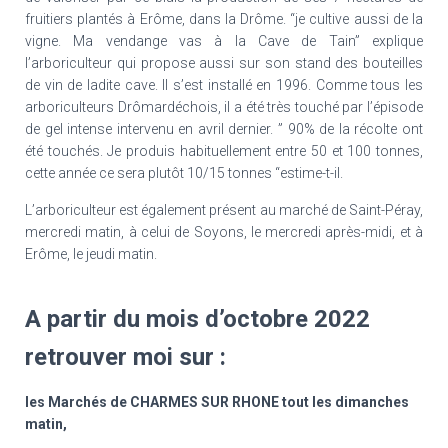
fruitiers plantés à Erôme, dans la Drôme. “je cultive aussi de la
vigne. Ma vendange vas à la Cave de Tain” explique
l’arboriculteur qui propose aussi sur son stand des bouteilles
de vin de ladite cave. Il s’est installé en 1996. Comme tous les
arboriculteurs Drômardéchois, il a été très touché par l’épisode
de gel intense intervenu en avril dernier. ” 90% de la récolte ont
été touchés. Je produis habituellement entre 50 et 100 tonnes,
cette année ce sera plutôt 10/15 tonnes “estime-t-il.
L’arboriculteur est également présent au marché de Saint-Péray,
mercredi matin, à celui de Soyons, le mercredi après-midi, et à
Erôme, le jeudi matin.
A partir du mois
d’octobre
2022
retrouver moi sur :
les Marchés de CHARMES SUR RHONE tout les dimanches
matin,