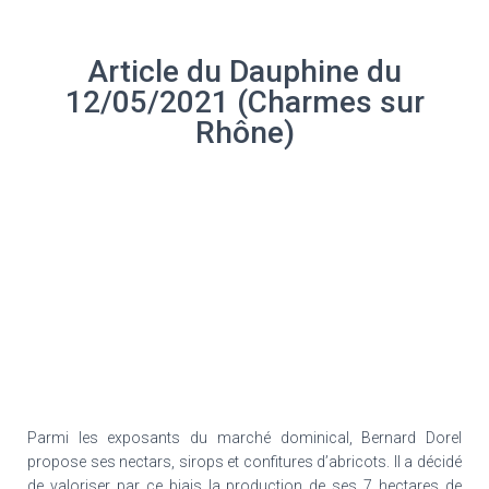
Article du Dauphine du
12/05/2021 (Charmes sur
Rhône)
Parmi les exposants du marché dominical, Bernard Dorel
propose ses nectars, sirops et confitures d’abricots. Il a décidé
de valoriser par ce biais la production de ses 7 hectares de