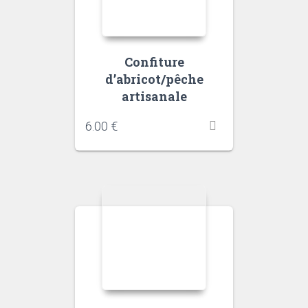
Confiture
d’abricot/pêche
artisanale
6.00
€