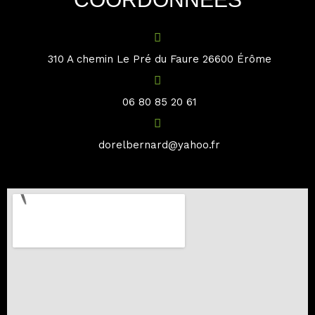
310 A chemin Le Pré du Faure 26600 Érôme
06 80 85 20 61
dorelbernard@yahoo.fr