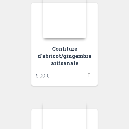
Confiture
d’abricot/gingembre
artisanale
6.00
€