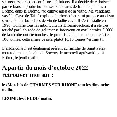
ses nectars, sirops et confitures d’abricots. Il a décidé de valoriser
par ce biais la production de ses 7 hectares de fruitiers plantés à
Erôme, dans la Drôme. “je cultive aussi de la vigne. Ma vendange
vas à la Cave de Tain” explique l’arboriculteur qui propose aussi sur
son stand des bouteilles de vin de ladite cave. Il s’est installé en
1996. Comme tous les arboriculteurs Drômardéchois, il a été très
touché par l’épisode de gel intense intervenu en avril dernier. ” 90%
de la récolte ont été touchés. Je produis habituellement entre 50 et
100 tonnes, cette année ce sera plutôt 10/15 tonnes “estime-t-il.
L’arboriculteur est également présent au marché de Saint-Péray,
mercredi matin, à celui de Soyons, le mercredi après-midi, et à
Erôme, le jeudi matin.
A partir du mois
d’octobre
2022
retrouver moi sur :
les Marchés de CHARMES SUR RHONE tout les dimanches
matin,
EROME les JEUDIS matin.