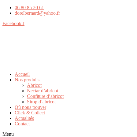
06 80 85 20 61
dorelbernard@yahoo.fr
Facebook-f
Accueil
Nos produits
Abricot
Nectar d’abricot
Confiture d’abricot
Sirop d’abricot
Où nous trouver
Click & Collect
Actualités
Contact
Menu