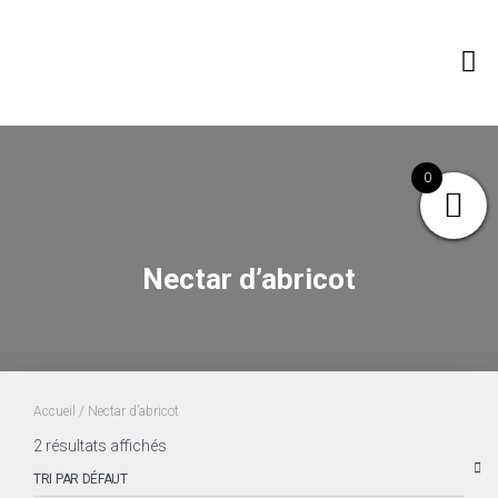
0
Nectar d’abricot
Accueil
/ Nectar d’abricot
2 résultats affichés