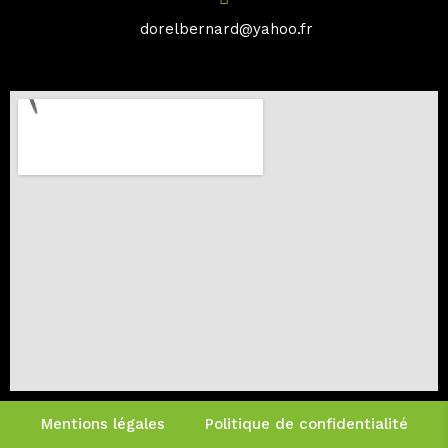
dorelbernard@yahoo.fr
Mentions légales
Politique de confidentialité